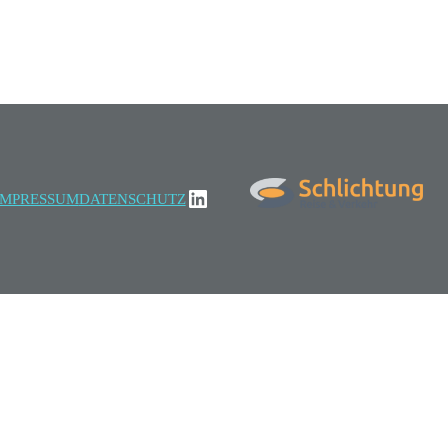
LinkedIn
IMPRESSUM
DATENSCHUTZ