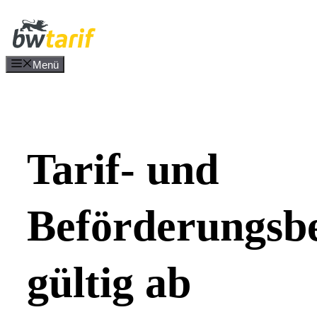
Zum
Inhalt
springen
Menü
Tarif- und
Beförderungsb
gültig ab