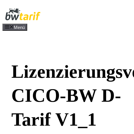
Zum
Inhalt
springen
Menü
Lizenzierungsv
CICO-BW D-
Tarif V1_1